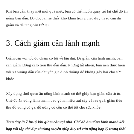
Khi bạn cảm thấy mệt mỏi quá mức, bạn có thể muốn quay trở lại chế độ ăn
uống ban đầu. Do đó, bạn sẽ thấy khó khăn trong việc duy trì số cân đã
giảm và dễ tăng cân trở lại.
3. Cách giảm cân lành mạnh
Giảm cân với tốc độ chậm có lợi về lâu dài. Để giảm cân lành mạnh, bạn
cần giảm lượng calo tiêu thụ dần dần. Nhưng tất nhiên, bạn nên thực hiện
với sự hướng dẫn của chuyên gia dinh dưỡng để không gây hại cho sức
khỏe.
Xây dựng thói quen ăn uống lành mạnh có thể giúp bạn giảm cân từ từ.
Chế độ ăn uống lành mạnh bao gồm nhiều trái cây và rau quả, giảm tiêu
thụ đồ uống có ga, đồ uống có cồn có thể tốt cho sức khỏe.
Trên đây là 7 lưu ý khi giảm cân tại nhà. Chế độ ăn uống lành mạnh kết
hợp với tập thể dục thường xuyên giúp duy trì cân nặng hợp lý trong thời