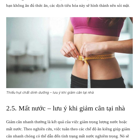
bạn không ăn đủ thức ăn, các dịch tiêu hóa này sẽ hình thành nên sỏi mật.
Thiếu hụt chất dinh dưỡng – lưu ý khi giảm cân tại nhà
2.5. Mất nước – lưu ý khi giảm cân tại nhà
Giảm cân nhanh thường là kết quả của việc giảm trọng lượng nước hoặc
mất nước. Theo nghiên cứu, việc tuân theo các chế độ ăn kiêng giúp giảm
cân nhanh chóng có thể dẫn đến tình trạng mất nước nghiêm trọng. Nó sẽ