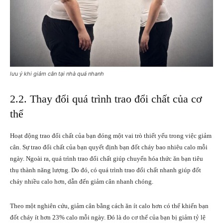
lưu ý khi giảm cân tại nhà quá nhanh
2.2. Thay đổi quá trình trao đổi chất của cơ
thể
Hoạt động trao đổi chất của bạn đóng một vai trò thiết yếu trong việc giảm
cân. Sự trao đổi chất của bạn quyết định bạn đốt cháy bao nhiêu calo mỗi
ngày. Ngoài ra, quá trình trao đổi chất giúp chuyển hóa thức ăn bạn tiêu
thụ thành năng lượng. Do đó, có quá trình trao đổi chất nhanh giúp đốt
cháy nhiều calo hơn, dẫn đến giảm cân nhanh chóng.
Theo một nghiên cứu, giảm cân bằng cách ăn ít calo hơn có thể khiến bạn
đốt cháy ít hơn 23% calo mỗi ngày. Đó là do cơ thể của bạn bị giảm tỷ lệ