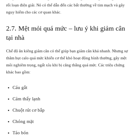
rối loạn điện giải. Nó có thể dẫn đến các bất thường về tim mạch và gây
nguy hiểm cho các cơ quan khác.
2.7. Mệt mỏi quá mức – lưu ý khi giảm cân
tại nhà
Chế độ ăn kiêng giảm cân có thể giúp bạn giảm cân khá nhanh. Nhưng sự
thâm hụt calo quá mức khiến cơ thể khó hoạt động bình thường, gây mệt
mỏi nghiêm trọng, ngất xỉu khi bị căng thẳng quá mức. Các triệu chứng
khác bao gồm:
Cáu gắt
Cảm thấy lạnh
Chuột rút cơ bắp
Chóng mặt
Táo bón