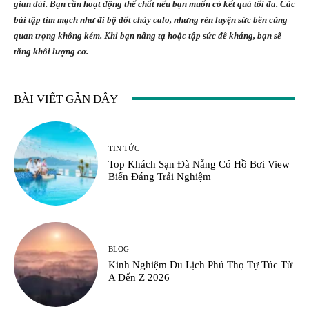
gian dài. Bạn cần hoạt động thể chất nếu bạn muốn có kết quả tối đa. Các
bài tập tim mạch như đi bộ đốt cháy calo, nhưng rèn luyện sức bền cũng
quan trọng không kém. Khi bạn nâng tạ hoặc tập sức đề kháng, bạn sẽ
tăng khối lượng cơ.
BÀI VIẾT GẦN ĐÂY
TIN TỨC
Top Khách Sạn Đà Nẵng Có Hồ Bơi View
Biển Đáng Trải Nghiệm
BLOG
Kinh Nghiệm Du Lịch Phú Thọ Tự Túc Từ
A Đến Z 2026