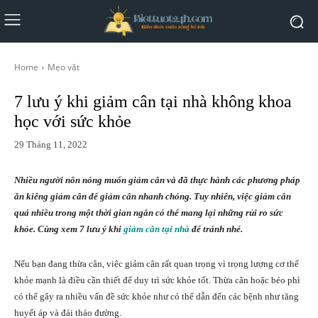
Home
Mẹo vặt
7 lưu ý khi giảm cân tại nhà không khoa
học với sức khỏe
29 Tháng 11, 2022
Nhiều người nôn nóng muốn giảm cân và đã thực hành các phương pháp
ăn kiêng giảm cân để giảm cân nhanh chóng. Tuy nhiên, việc giảm cân
quá nhiều trong một thời gian ngắn có thể mang lại những rủi ro sức
khỏe. Cùng xem 7 lưu ý khi
giảm cân tại nhà
để tránh nhé.
Nếu bạn đang thừa cân, việc giảm cân rất quan trọng vì trọng lượng cơ thể
khỏe mạnh là điều cần thiết để duy trì sức khỏe tốt. Thừa cân hoặc béo phì
có thể gây ra nhiều vấn đề sức khỏe như có thể dẫn đến các bệnh như tăng
huyết áp và đái tháo đường.