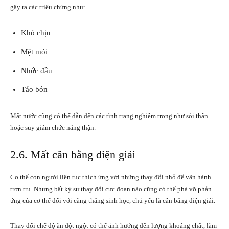
gây ra các triệu chứng như:
Khó chịu
Mệt mỏi
Nhức đầu
Táo bón
Mất nước cũng có thể dẫn đến các tình trạng nghiêm trọng như sỏi thận
hoặc suy giảm chức năng thận.
2.6. Mất cân bằng điện giải
Cơ thể con người liên tục thích ứng với những thay đổi nhỏ để vận hành
trơn tru. Nhưng bất kỳ sự thay đổi cực đoan nào cũng có thể phá vỡ phản
ứng của cơ thể đối với căng thẳng sinh học, chủ yếu là cân bằng điện giải.
Thay đổi chế độ ăn đột ngột có thể ảnh hưởng đến lượng khoáng chất, làm