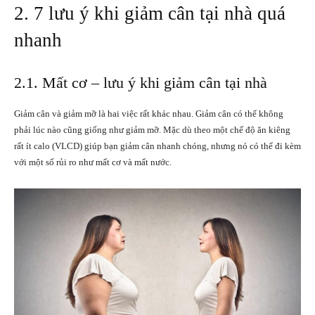
2. 7 lưu ý khi giảm cân tại nhà quá
nhanh
2.1. Mất cơ – lưu ý khi giảm cân tại nhà
Giảm cân và giảm mỡ là hai việc rất khác nhau. Giảm cân có thể không
phải lúc nào cũng giống như giảm mỡ. Mặc dù theo một chế độ ăn kiêng
rất ít calo (VLCD) giúp bạn giảm cân nhanh chóng, nhưng nó có thể đi kèm
với một số rủi ro như mất cơ và mất nước.