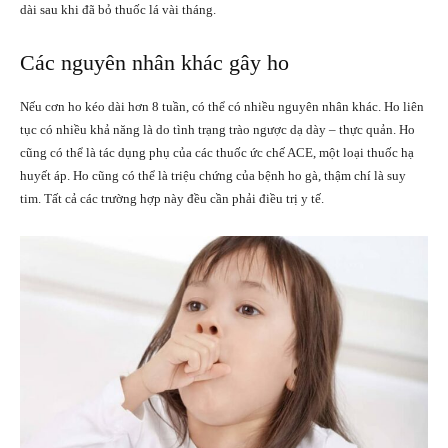
dài sau khi đã bỏ thuốc lá vài tháng.
Các nguyên nhân khác gây ho
Nếu cơn ho kéo dài hơn 8 tuần, có thể có nhiều nguyên nhân khác. Ho liên
tục có nhiều khả năng là do tình trạng trào ngược dạ dày – thực quản. Ho
cũng có thể là tác dụng phụ của các thuốc ức chế ACE, một loại thuốc hạ
huyết áp. Ho cũng có thể là triệu chứng của bệnh ho gà, thậm chí là suy
tim. Tất cả các trường hợp này đều cần phải điều trị y tế.