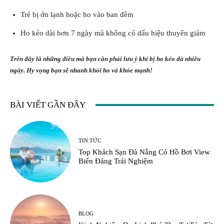
Trẻ bị ớn lạnh hoặc ho vào ban đêm
Ho kéo dài hơn 7 ngày mà không có dấu hiệu thuyên giảm
Trên đây là những điều mà bạn cần phải lưu ý khi bị ho kéo dà nhiều
ngày. Hy vọng bạn sẽ nhanh khỏi ho và khỏe mạnh!
BÀI VIẾT GẦN ĐÂY
TIN TỨC
Top Khách Sạn Đà Nẵng Có Hồ Bơi View
Biển Đáng Trải Nghiệm
BLOG