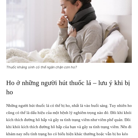
Thuốc kháng sinh có thể ngăn chặn cơn ho?
Ho ở những người hút thuốc lá – lưu ý khi bị
ho
Những người hút thuốc lá có thể bị ho, nhất là vào buổi sáng. Tuy nhiên ho
cũng có thể là dấu hiệu của một bệnh lý nghiêm trọng nào đó. Đôi khi khói
kích thích đường hô hấp và gây ra tình trạng viêm như viêm phế quản. Đôi
khi khói kích thích đường hô hấp của bạn và gây ra tình trạng viêm. Nên đi
khám nay nếu tình trạng ho có biểu hiện khác thường hoặc vẫn bị ho kéo