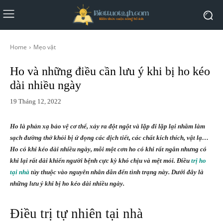
Home
Mẹo vặt
Ho và những điều cần lưu ý khi bị ho kéo
dài nhiều ngày
19 Tháng 12, 2022
Ho là phản xạ bảo vệ cơ thể, xảy ra đột ngột và lặp đi lặp lại nhằm làm
sạch đường thở khỏi bị ứ đọng các dịch tiết, các chất kích thích, vật lạ…
Ho có khi kéo dài nhiều ngày, mỗi một cơn ho có khi rất ngắn nhưng có
khi lại rất dài khiến người bệnh cực kỳ khó chịu và mệt mỏi. Điều
trị ho
tại nhà
tùy thuộc vào nguyên nhân dẫn đến tình trạng này. Dưới đây là
những lưu ý khi bị ho kéo dài nhiều ngày.
Điều trị tự nhiên tại nhà