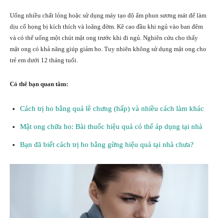
Uống nhiều chất lỏng hoặc sử dụng máy tạo độ ẩm phun sương mát để làm
dịu cổ họng bị kích thích và loãng đờm. Kê cao đầu khi ngủ vào ban đêm
và có thể uống một chút mật ong trước khi đi ngủ. Nghiên cứu cho thấy
mật ong có khả năng giúp giảm ho. Tuy nhiên không sử dụng mật ong cho
trẻ em dưới 12 tháng tuổi.
Có thể bạn quan tâm:
Cách trị ho bằng quả lê chưng (hấp) và nhiều cách làm khác
Mật ong chữa ho: Bài thuốc hiệu quả có thể áp dụng tại nhà
Bạn đã biết cách trị ho bằng gừng hiệu quả tại nhà chưa?