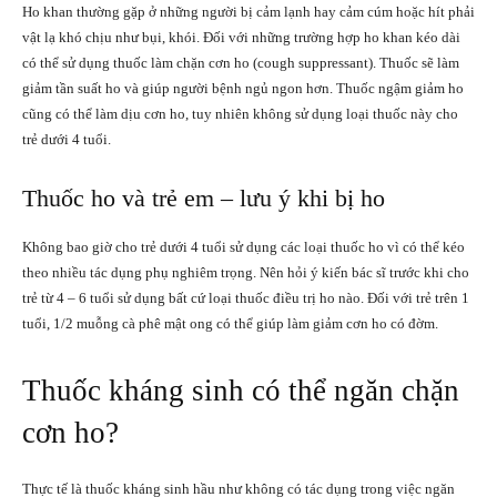
Ho khan thường gặp ở những người bị cảm lạnh hay cảm cúm hoặc hít phải
vật lạ khó chịu như bụi, khói. Đối với những trường hợp ho khan kéo dài
có thể sử dụng thuốc làm chặn cơn ho (cough suppressant). Thuốc sẽ làm
giảm tần suất ho và giúp người bệnh ngủ ngon hơn. Thuốc ngậm giảm ho
cũng có thể làm dịu cơn ho, tuy nhiên không sử dụng loại thuốc này cho
trẻ dưới 4 tuổi.
Thuốc ho và trẻ em – lưu ý khi bị ho
Không bao giờ cho trẻ dưới 4 tuổi sử dụng các loại thuốc ho vì có thể kéo
theo nhiều tác dụng phụ nghiêm trọng. Nên hỏi ý kiến bác sĩ trước khi cho
trẻ từ 4 – 6 tuổi sử dụng bất cứ loại thuốc điều trị ho nào. Đối với trẻ trên 1
tuổi, 1/2 muỗng cà phê mật ong có thể giúp làm giảm cơn ho có đờm.
Thuốc kháng sinh có thể ngăn chặn
cơn ho?
Thực tế là thuốc kháng sinh hầu như không có tác dụng trong việc ngăn