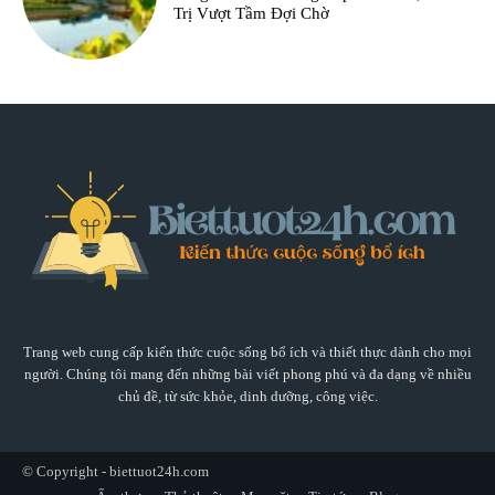
Trị Vượt Tầm Đợi Chờ
Trang web cung cấp kiến thức cuộc sống bổ ích và thiết thực dành cho mọi
người. Chúng tôi mang đến những bài viết phong phú và đa dạng về nhiều
chủ đề, từ sức khỏe, dinh dưỡng, công việc.
© Copyright - biettuot24h.com