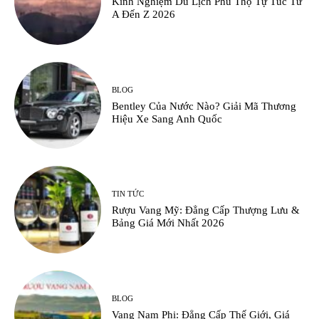
Kinh Nghiệm Du Lịch Phú Thọ Tự Túc Từ
A Đến Z 2026
BLOG
Bentley Của Nước Nào? Giải Mã Thương
Hiệu Xe Sang Anh Quốc
TIN TỨC
Rượu Vang Mỹ: Đẳng Cấp Thượng Lưu &
Bảng Giá Mới Nhất 2026
BLOG
Vang Nam Phi: Đẳng Cấp Thế Giới, Giá