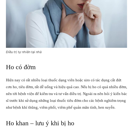
Điều trị tự nhiên tại nhà
Ho có đờm
Hiện nay có rất nhiều loại thuốc dạng viên hoặc siro có tác dụng cắt đứt
cơn ho, tiêu đờm, rất dễ uống và hiệu quả cao. Nếu bị ho có quá nhiều đờm,
nên tới bệnh viện để kiểm tra và tư vấn điều trị. Ngoài ra nên hỏi ý kiến bác
sĩ trước khi sử dụng những loại thuốc tiêu đờm cho các bệnh nghiêm trọng
như bệnh khí thũng, viêm phổi, viêm phế quản mãn tính, hen suyễn.
Ho khan – lưu ý khi bị ho