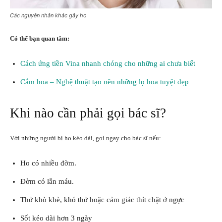
Các nguyên nhân khác gây ho
Có thể bạn quan tâm:
Cách ứng tiền Vina nhanh chóng cho những ai chưa biết
Cắm hoa – Nghệ thuật tạo nên những lọ hoa tuyệt đẹp
Khi nào cần phải gọi bác sĩ?
Với những người bị ho kéo dài, gọi ngay cho bác sĩ nếu:
Ho có nhiều đờm.
Đờm có lẫn máu.
Thở khò khè, khó thở hoặc cảm giác thít chặt ở ngực
Sốt kéo dài hơn 3 ngày