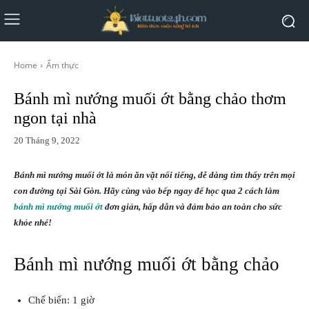
Home
Ẩm thực
Bánh mì nướng muối ớt bằng chảo thơm
ngon tại nhà
20 Tháng 9, 2022
Bánh mì nướng muối ớt là món ăn vặt nổi tiếng, dễ dàng tìm thấy trên mọi
con đường tại Sài Gòn. Hãy cùng vào bếp ngay để học qua 2 cách làm
bánh mì nướng muối ớt
đơn giản, hấp dẫn và đảm bảo an toàn cho sức
khỏe nhé!
Bánh mì nướng muối ớt bằng chảo
Chế biến: 1 giờ