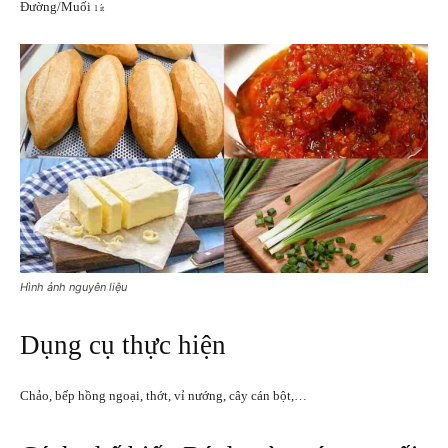
Đường/Muối
1 ít
Hình ảnh nguyên liệu
Dụng cụ thực hiện
Chảo, bếp hồng ngoại, thớt, vỉ nướng, cây cán bột,…