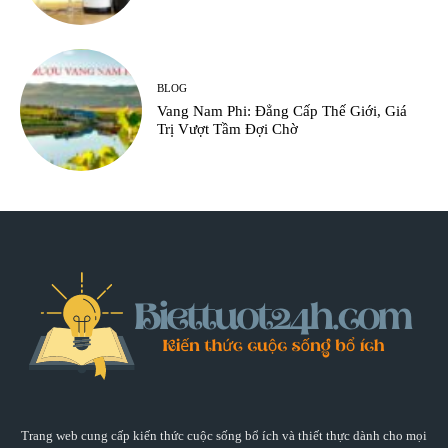
BLOG
Vang Nam Phi: Đẳng Cấp Thế Giới, Giá
Trị Vượt Tầm Đợi Chờ
Trang web cung cấp kiến thức cuộc sống bổ ích và thiết thực dành cho mọi