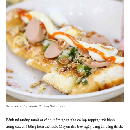
Bánh mì nướng muối ớt càng thêm ngon
Bánh mì nướng muối ớt càng thêm ngon nhờ có lớp topping mỡ hành,
trứng cút, chà bông kèm thêm sốt Mayonaise béo ngậy càng ăn càng thích.