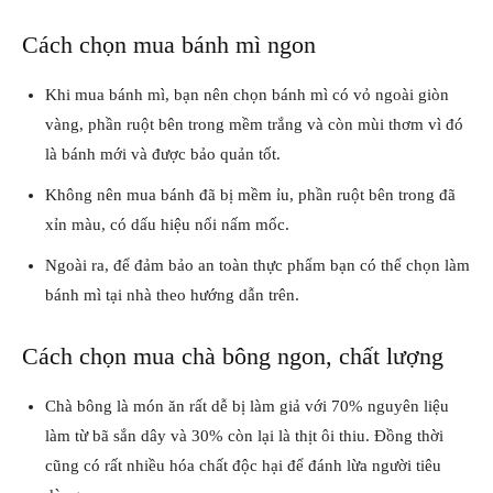
Cách chọn mua bánh mì ngon
Khi mua bánh mì, bạn nên chọn bánh mì có vỏ ngoài giòn
vàng, phần ruột bên trong mềm trắng và còn mùi thơm vì đó
là bánh mới và được bảo quản tốt.
Không nên mua bánh đã bị mềm ỉu, phần ruột bên trong đã
xỉn màu, có dấu hiệu nổi nấm mốc.
Ngoài ra, để đảm bảo an toàn thực phẩm bạn có thể chọn làm
bánh mì tại nhà theo hướng dẫn trên.
Cách chọn mua chà bông ngon, chất lượng
Chà bông là món ăn rất dễ bị làm giả với 70% nguyên liệu
làm từ bã sắn dây và 30% còn lại là thịt ôi thiu. Đồng thời
cũng có rất nhiều hóa chất độc hại để đánh lừa người tiêu