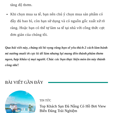
tăng độ thơm.
Khi chọn mua sa tế, bạn nên chú ý chọn mua sản phẩm có
đầy đủ bao bì, còn hạn sử dụng và có nguồn gốc xuất xứ rõ
ràng. Hoặc bạn có thể tự làm sa tế tại nhà với công thức cực
đơn giản của chúng tôi.
Qua bài viết này, chúng tôi hi vọng rằng bạn sẽ yêu thích 2 cách làm bánh
mì nướng muối ớt cực kì dễ làm nhưng lại mang đến thành phẩm thơm
ngon, hợp khẩu vị mọi người. Chúc các bạn thực hiện món ăn này thành
công nhé!
BÀI VIẾT GẦN ĐÂY
TIN TỨC
Top Khách Sạn Đà Nẵng Có Hồ Bơi View
Biển Đáng Trải Nghiệm