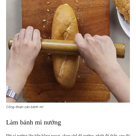
Công đoạn cán bánh mì
Làm bánh mì nướng
Đặt vỉ nướng lên bếp hồng ngoại, chọn chế độ nướng, nhiệt độ thấp, sau đó