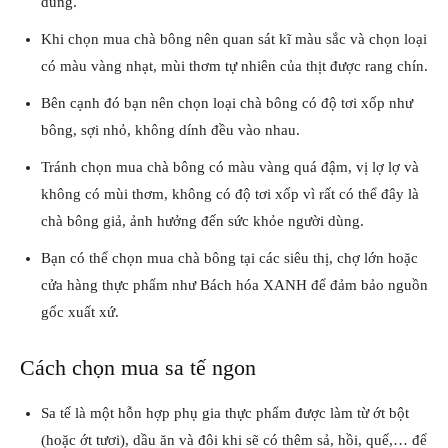
dùng.
Khi chọn mua chà bông nên quan sát kĩ màu sắc và chọn loại
có màu vàng nhạt, mùi thơm tự nhiên của thịt được rang chín.
Bên cạnh đó bạn nên chọn loại chà bông có độ tơi xốp như
bông, sợi nhỏ, không dính đều vào nhau.
Tránh chọn mua chà bông có màu vàng quá đậm, vị lợ lợ và
không có mùi thơm, không có độ tơi xốp vì rất có thể đây là
chà bông giả, ảnh hưởng đến sức khỏe người dùng.
Bạn có thể chọn mua chà bông tại các siêu thị, chợ lớn hoặc
cửa hàng thực phẩm như Bách hóa XANH để đảm bảo nguồn
gốc xuất xứ.
Cách chọn mua sa tế ngon
Sa tế là một hỗn hợp phụ gia thực phẩm được làm từ ớt bột
(hoặc ớt tươi), dầu ăn và đôi khi sẽ có thêm sả, hồi, quế,… để