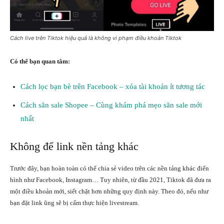
Cách live trên Tiktok hiệu quả là không vi phạm điều khoản Tiktok
Có thể bạn quan tâm:
Cách lọc bạn bè trên Facebook – xóa tài khoản ít tương tác
Cách săn sale Shopee – Cùng khám phá mẹo săn sale mới
nhất
Không để link nền tảng khác
Trước đây, bạn hoàn toàn có thể chia sẻ video trên các nền tảng khác điển
hình như Facebook, Instagram… Tuy nhiên, từ đầu 2021, Tiktok đã đưa ra
một điều khoản mới, siết chặt hơn những quy định này. Theo đó, nếu như
bạn đặt link ũng sẽ bị cấm thực hiện livestream.