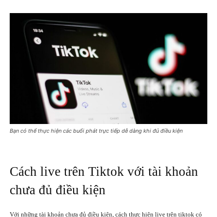
Bạn có thể thực hiện các buổi phát trực tiếp dễ dàng khi đủ điều kiện
Cách live trên Tiktok với tài khoản
chưa đủ điều kiện
Với những tài khoản chưa đủ điều kiện, cách thực hiện live trên tiktok có