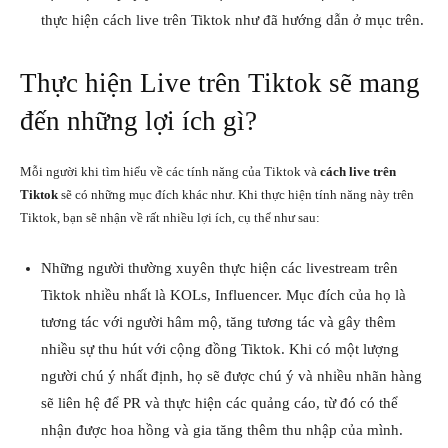
thực hiện cách live trên Tiktok như đã hướng dẫn ở mục trên.
Thực hiện Live trên Tiktok sẽ mang
đến những lợi ích gì?
Mỗi người khi tìm hiểu về các tính năng của Tiktok và
cách live trên
Tiktok
sẽ có những mục đích khác như. Khi thực hiện tính năng này trên
Tiktok, bạn sẽ nhận về rất nhiều lợi ích, cụ thể như sau:
Những người thường xuyên thực hiện các livestream trên
Tiktok nhiều nhất là KOLs, Influencer. Mục đích của họ là
tương tác với người hâm mộ, tăng tương tác và gây thêm
nhiều sự thu hút với cộng đồng Tiktok. Khi có một lượng
người chú ý nhất định, họ sẽ được chú ý và nhiều nhãn hàng
sẽ liên hệ để PR và thực hiện các quảng cáo, từ đó có thể
nhận được hoa hồng và gia tăng thêm thu nhập của mình.