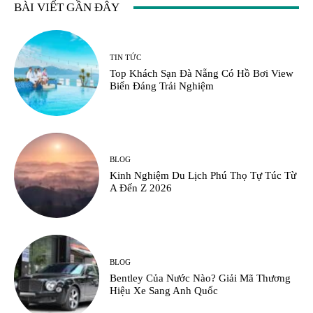
BÀI VIẾT GẦN ĐÂY
TIN TỨC
Top Khách Sạn Đà Nẵng Có Hồ Bơi View
Biển Đáng Trải Nghiệm
BLOG
Kinh Nghiệm Du Lịch Phú Thọ Tự Túc Từ
A Đến Z 2026
BLOG
Bentley Của Nước Nào? Giải Mã Thương
Hiệu Xe Sang Anh Quốc