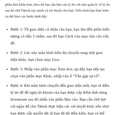
phần khó khăn hơn, theo đó bạn cần báo cáo lý do với nhà quản lý về lý do
sau đó chờ Tiktok xác minh và xét duyệt cho bạn. Tiến trình bạn thực hiện
cụ thể theo các bước dưới đây:
Bước 1: Từ giao diện cá nhân của bạn, bạn tìm đến phần biểu
tượng có dấu 3 chấm, sau đó bạn Click vào mục báo cáo vấn
đề.
Bước 2: Lúc này màn hình hiển thị chuyển sang một giao
diện khác, bạn chọn mục Live.
Bước 3: Nhấp vào phần mục Xem live, tại đây bạn tiếp tục
chọn vào phần mục Khác, nhấp vào ô “Vẫn gặp sự cố”.
Bước 4: Khi màn hình chuyển đến giao diện mới, bạn sẽ điền
lý do để đề nghị tài khoản của bạn được cấp thêm tính năng
livestream sau đó nhấn vào phần Báo cáo. Bạn cần chờ đợi
vài ngày để cho Tiktok thực hiện các xét duyệt khác nếu như
bạn được cấp quyền tức là bạn đã đủ điều kiện, bạn có thể