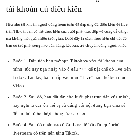
tài khoản đủ điều kiện
Nếu như tài khoản người dùng hoàn toàn đã đáp ứng đủ điều kiện để live
trên Tiktok, bạn có thể thực hiện các buổi phát trực tiếp vô cùng dễ dàng,
mà không mất quá nhiều thời gian. Dưới đây là cách thực hiện chi tiết để
bạn có thể phát sóng live bán hàng, kết bạn, trò chuyện cùng người khác.
Bước 1: Đầu tiên bạn mở app Tiktok và vào tài khoản của
mình, lúc này bạn nhấp vào ô dấu “+” để bật chế độ live trên
Tiktok. Tại đây, bạn nhấp vào mục “Live” nằm kế bên mục
Video.
Bước 2: Sau đó, bạn đặt tên cho buổi phát trực tiếp của mình,
hãy nghĩ ra cái tên thú vị và đúng với nội dung bạn chia sẻ
để thu hút được lượt tương tác cao hơn.
Bước 4: Sau đó nhấn vào ô Go Live để bắt đầu quá trình
livestream có trên nền tảng Tiktok.