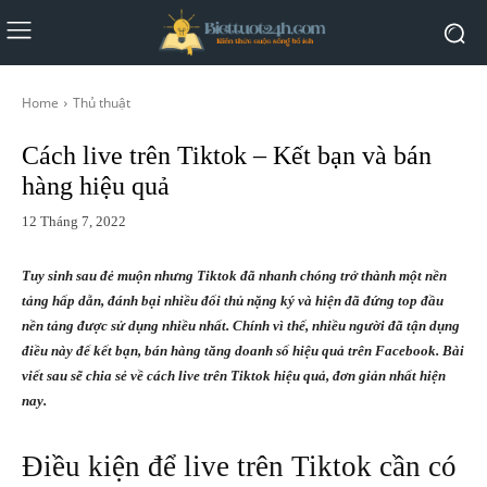
Home
Thủ thuật
Cách live trên Tiktok – Kết bạn và bán
hàng hiệu quả
12 Tháng 7, 2022
Tuy sinh sau đẻ muộn nhưng Tiktok đã nhanh chóng trở thành một nền
tảng hấp dẫn, đánh bại nhiều đối thủ nặng ký và hiện đã đứng top đầu
nền tảng được sử dụng nhiều nhất. Chính vì thế, nhiều người đã tận dụng
điều này để kết bạn, bán hàng tăng doanh số hiệu quả trên Facebook. Bài
viết sau sẽ chia sẻ về cách live trên Tiktok hiệu quả, đơn giản nhất hiện
nay.
Điều kiện để live trên Tiktok cần có