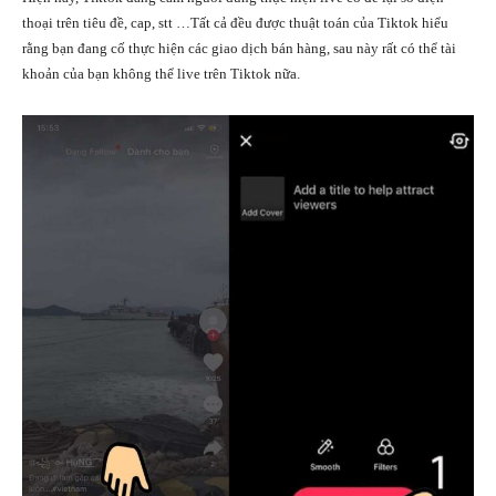
thoại trên tiêu đề, cap, stt …Tất cả đều được thuật toán của Tiktok hiểu
rằng bạn đang cố thực hiện các giao dịch bán hàng, sau này rất có thể tài
khoản của bạn không thể live trên Tiktok nữa.