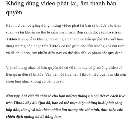
Không dùng video phát lại, âm thanh bản
quyền
Nếu như bạn cố gắng dùng những video phát lại bạn sẽ bị đưa vào diện
spam và tài khoản có thể bị cấm hoàn toàn. Bên cạnh đó,
cách live trên
Tiktok
hiệu quả là không nên dùng âm thanh có bản quyền. Dù biết bạn
dùng những bản nhạc trên Tiktok có thể giúp cho bầu không khí vui tươi
và dễ chịu hơn, tuy nhiều điều này có thể dẫn đến vi phạm các quy định.
Việc sử dụng nhạc có bản quyền dù có vô tình hay cố ý, những video có
liên quan đều sẽ bị xóa. Vậy nên, để live trên Tiktok hiệu quả, bạn chỉ nên
chọn bản nhạc không có bản quyền.
Như vậy, bài viết đã chia sẻ cho bạn những thông tin chi tiết về cách live
trên Tiktok đầy đủ. Qua đó, bạn có thể thực hiện những buổi phát sóng
hấp dẫn, thú vị và hút thêm nhiều fan tương tác với mình, thực hiện các
chiến dịch quảng bá dễ dàng hơn.