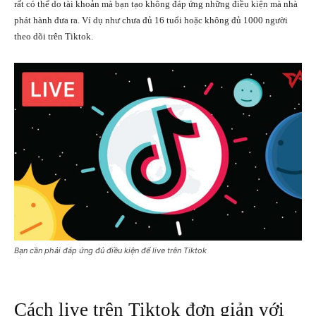
rất có thể do tài khoản mà bạn tạo không đáp ứng những điều kiện mà nhà
phát hành đưa ra. Ví dụ như chưa đủ 16 tuổi hoặc không đủ 1000 người
theo dõi trên Tiktok.
Bạn cần phải đáp ứng đủ điều kiện để live trên Tiktok
Cách live trên Tiktok đơn giản với