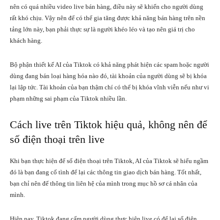
nên có quá nhiều video live bán hàng, điều này sẽ khiến cho người dùng
rất khó chịu. Vậy nên để có thể gia tăng được khả năng bán hàng trên nền
tảng lớn này, bạn phải thực sự là người khéo léo và tạo nên giá trị cho
khách hàng.
Bộ phận thiết kế AI của Tiktok có khả năng phát hiện các spam hoặc người
dùng đang bán loại hàng hóa nào đó, tài khoản của người dùng sẽ bị khóa
lại lập tức. Tài khoản của bạn thậm chí có thể bị khóa vĩnh viễn nếu như vi
phạm những sai phạm của Tiktok nhiều lần.
Cách live trên Tiktok hiệu quả, không nên để
số điện thoại trên live
Khi bạn thực hiện để số điện thoại trên Tiktok, AI của Tiktok sẽ hiểu ngầm
đó là bạn đang cố tình để lại các thông tin giao dịch bán hàng. Tốt nhất,
bạn chỉ nên để thông tin liên hệ của mình trong mục hồ sơ cá nhân của
mình.
Hiện nay, Tiktok đang cấm người dùng thực hiện live có để lại số điện