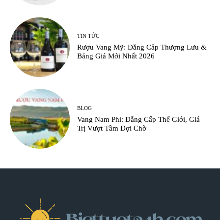
TIN TỨC
Rượu Vang Mỹ: Đẳng Cấp Thượng Lưu &
Bảng Giá Mới Nhất 2026
BLOG
Vang Nam Phi: Đẳng Cấp Thế Giới, Giá
Trị Vượt Tầm Đợi Chờ