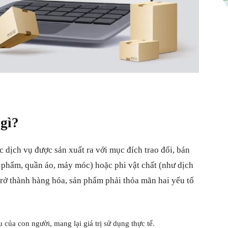
gì?
dịch vụ được sản xuất ra với mục đích trao đổi, bán
c phẩm, quần áo, máy móc) hoặc phi vật chất (như dịch
trở thành hàng hóa, sản phẩm phải thỏa mãn hai yếu tố
 của con người, mang lại giá trị sử dụng thực tế.