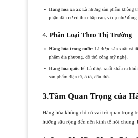
Hàng hóa xa xỉ
: Là những sản phẩm không thi
phận dân cư có thu nhập cao, ví dụ như đồng h
4.
Phân Loại Theo Thị Trường
Hàng hóa trong nước
: Là được sản xuất và t
phẩm địa phương, đồ thủ công mỹ nghệ.
Hàng hóa quốc tế
: Là được xuất khẩu ra khỏi
sản phẩm điện tử, ô tô, dầu thô.
3.Tầm Quan Trọng của Hà
Hàng hóa không chỉ có vai trò quan trọng t
hưởng sâu rộng đến nền kinh tế nói chung. D