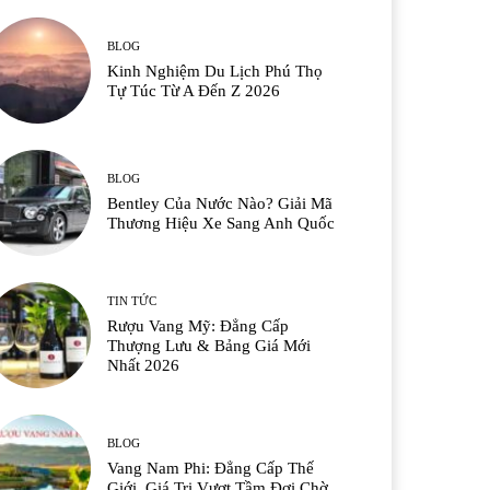
BLOG
Kinh Nghiệm Du Lịch Phú Thọ
Tự Túc Từ A Đến Z 2026
BLOG
Bentley Của Nước Nào? Giải Mã
Thương Hiệu Xe Sang Anh Quốc
TIN TỨC
Rượu Vang Mỹ: Đẳng Cấp
Thượng Lưu & Bảng Giá Mới
Nhất 2026
BLOG
Vang Nam Phi: Đẳng Cấp Thế
Giới, Giá Trị Vượt Tầm Đợi Chờ