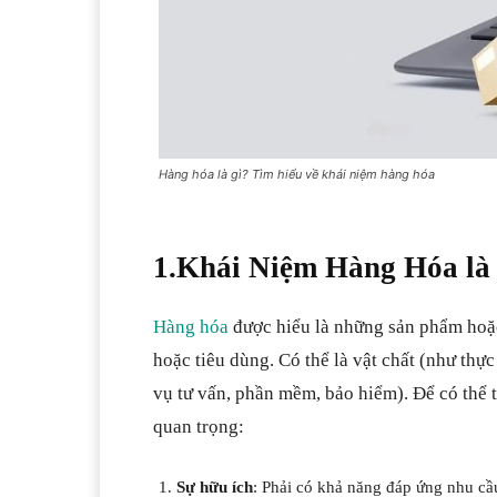
Hàng hóa là gì? Tìm hiểu về khái niệm hàng hóa
1.Khái Niệm Hàng Hóa là 
Hàng hóa
được hiểu là những sản phẩm hoặc 
hoặc tiêu dùng. Có thể là vật chất (như thự
vụ tư vấn, phần mềm, bảo hiểm). Để có thể 
quan trọng:
Sự hữu ích
: Phải có khả năng đáp ứng nhu cầu