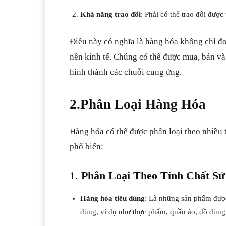
Khả năng trao đổi
: Phải có thể trao đổi được 
Điều này có nghĩa là hàng hóa không chỉ đơn
nền kinh tế. Chúng có thể được mua, bán và
hình thành các chuỗi cung ứng.
2.Phân Loại Hàng Hóa
Hàng hóa có thể được phân loại theo nhiều 
phổ biến:
1.
Phân Loại Theo Tính Chất S
Hàng hóa tiêu dùng
: Là những sản phẩm được
dùng, ví dụ như thực phẩm, quần áo, đồ dùng g