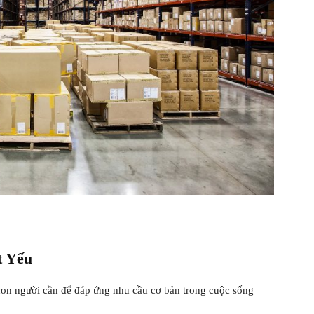
t Yếu
on người cần để đáp ứng nhu cầu cơ bản trong cuộc sống