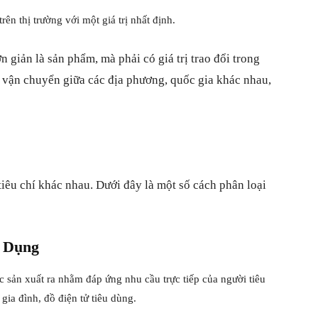
trên thị trường với một giá trị nhất định.
 giản là sản phẩm, mà phải có giá trị trao đổi trong
 vận chuyển giữa các địa phương, quốc gia khác nhau,
tiêu chí khác nhau. Dưới đây là một số cách phân loại
ử Dụng
 sản xuất ra nhằm đáp ứng nhu cầu trực tiếp của người tiêu
ia đình, đồ điện tử tiêu dùng.