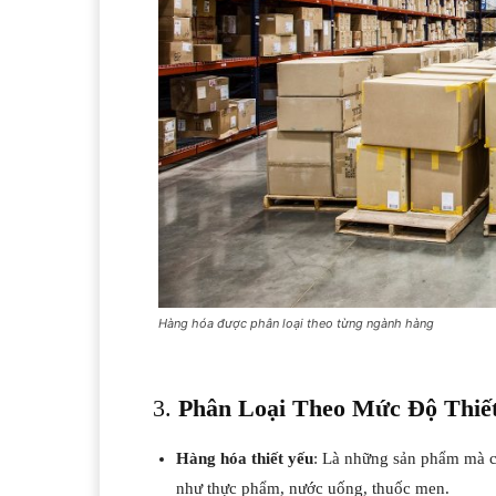
Hàng hóa được phân loại theo từng ngành hàng
3.
Phân Loại Theo Mức Độ Thiế
Hàng hóa thiết yếu
: Là những sản phẩm mà c
như thực phẩm, nước uống, thuốc men.