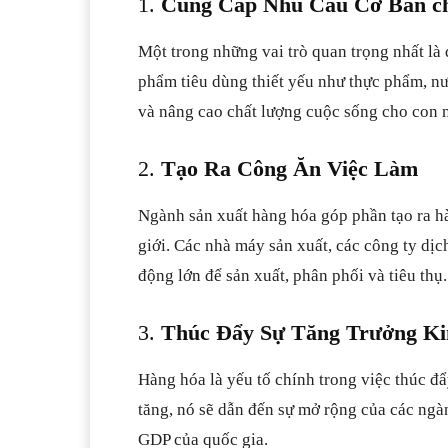
1.
Cung Cấp Nhu Cầu Cơ Bản c
Một trong những vai trò quan trọng nhất là
phẩm tiêu dùng thiết yếu như thực phẩm, nư
và nâng cao chất lượng cuộc sống cho con 
2.
Tạo Ra Công Ăn Việc Làm
Ngành sản xuất hàng hóa góp phần tạo ra hà
giới. Các nhà máy sản xuất, các công ty dị
động lớn để sản xuất, phân phối và tiêu thụ.
3.
Thúc Đẩy Sự Tăng Trưởng Ki
Hàng hóa là yếu tố chính trong việc thúc đẩ
tăng, nó sẽ dẫn đến sự mở rộng của các ngà
GDP của quốc gia.