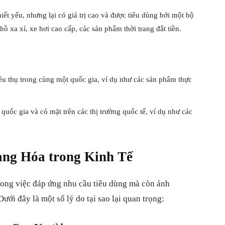
ết yếu, nhưng lại có giá trị cao và được tiêu dùng bởi một bộ
ồ xa xỉ, xe hơi cao cấp, các sản phẩm thời trang đắt tiền.
iêu thụ trong cùng một quốc gia, ví dụ như các sản phẩm thực
 quốc gia và có mặt trên các thị trường quốc tế, ví dụ như các
ng Hóa trong Kinh Tế
rong việc đáp ứng nhu cầu tiêu dùng mà còn ảnh
ưới đây là một số lý do tại sao lại quan trọng: