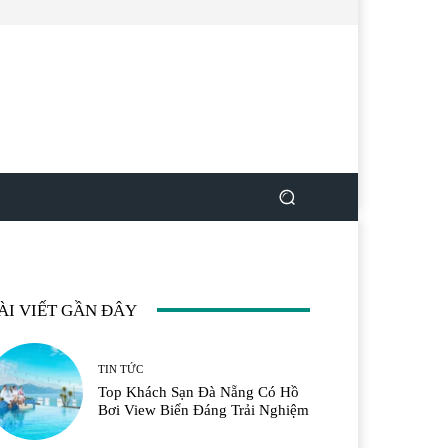
ÀI VIẾT GẦN ĐÂY
TIN TỨC
Top Khách Sạn Đà Nẵng Có Hồ
Bơi View Biển Đáng Trải Nghiệm