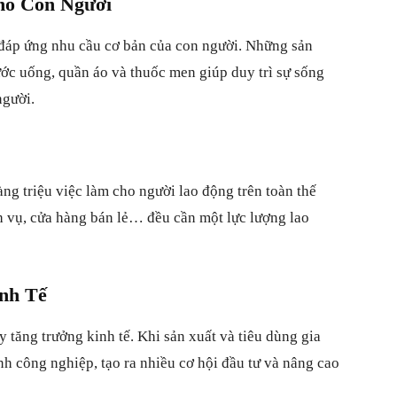
ho Con Người
 đáp ứng nhu cầu cơ bản của con người. Những sản
ớc uống, quần áo và thuốc men giúp duy trì sự sống
người.
ng triệu việc làm cho người lao động trên toàn thế
ch vụ, cửa hàng bán lẻ… đều cần một lực lượng lao
nh Tế
y tăng trưởng kinh tế. Khi sản xuất và tiêu dùng gia
nh công nghiệp, tạo ra nhiều cơ hội đầu tư và nâng cao