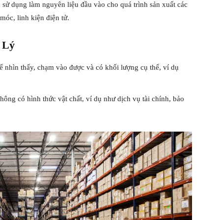
sử dụng làm nguyên liệu đầu vào cho quá trình sản xuất các
óc, linh kiện điện tử.
 Lý
ể nhìn thấy, chạm vào được và có khối lượng cụ thể, ví dụ
ông có hình thức vật chất, ví dụ như dịch vụ tài chính, bảo