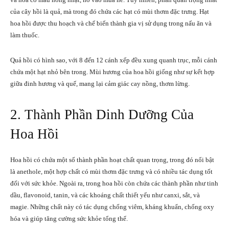
của cây hồi là quả, mà trong đó chứa các hạt có mùi thơm đặc trưng. Hạt
hoa hồi được thu hoạch và chế biến thành gia vị sử dụng trong nấu ăn và
làm thuốc.
Quả hồi có hình sao, với 8 đến 12 cánh xếp đều xung quanh trục, mỗi cánh
chứa một hạt nhỏ bên trong. Mùi hương của hoa hồi giống như sự kết hợp
giữa đinh hương và quế, mang lại cảm giác cay nồng, thơm lừng.
2. Thành Phần Dinh Dưỡng Của
Hoa Hồi
Hoa hồi có chứa một số thành phần hoạt chất quan trọng, trong đó nổi bật
là anethole, một hợp chất có mùi thơm đặc trưng và có nhiều tác dụng tốt
đối với sức khỏe. Ngoài ra, trong hoa hồi còn chứa các thành phần như tinh
dầu, flavonoid, tanin, và các khoáng chất thiết yếu như canxi, sắt, và
magie. Những chất này có tác dụng chống viêm, kháng khuẩn, chống oxy
hóa và giúp tăng cường sức khỏe tổng thể.