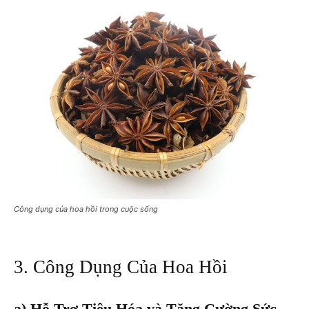
Công dụng của hoa hồi trong cuộc sống
3. Công Dụng Của Hoa Hồi
a) Hỗ Trợ Tiêu Hóa và Tăng Cường Sức