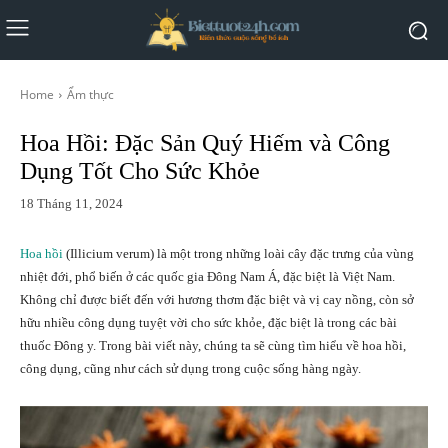
Home
Ẩm thực
Hoa Hồi: Đặc Sản Quý Hiếm và Công
Dụng Tốt Cho Sức Khỏe
18 Tháng 11, 2024
Hoa hồi
(Illicium verum) là một trong những loài cây đặc trưng của vùng
nhiệt đới, phổ biến ở các quốc gia Đông Nam Á, đặc biệt là Việt Nam.
Không chỉ được biết đến với hương thơm đặc biệt và vị cay nồng, còn sở
hữu nhiều công dụng tuyệt vời cho sức khỏe, đặc biệt là trong các bài
thuốc Đông y. Trong bài viết này, chúng ta sẽ cùng tìm hiểu về hoa hồi,
công dụng, cũng như cách sử dụng trong cuộc sống hàng ngày.