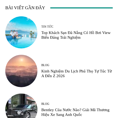
BÀI VIẾT GẦN ĐÂY
TIN TỨC
Top Khách Sạn Đà Nẵng Có Hồ Bơi View
Biển Đáng Trải Nghiệm
BLOG
Kinh Nghiệm Du Lịch Phú Thọ Tự Túc Từ
A Đến Z 2026
BLOG
Bentley Của Nước Nào? Giải Mã Thương
Hiệu Xe Sang Anh Quốc