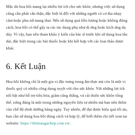
Mặc dù hoa hồi mang lại nhiều lợi ích cho sức khỏe, nhưng việc sử dụng
cũng cần phải cẩn thận, đặc biệt là đối với những người có cơ địa nhạy
cảm hoặc phụ nữ mang thai. Nếu sử dụng quá liều lượng hoặc không đúng
cách, hoa hồi có thể gây ra các tác dụng phụ như dị ứng hoặc kích ứng dạ
dày. Vì vậy, bạn nên tham khảo ý kiến của bác sĩ trước khi sử dụng hoa lâu
dài, đặc biệt trong các bài thuốc hoặc khi kết hợp với các loại thảo dược
khác.
6. Kết Luận
Hoa hồi không chỉ là một gia vị đặc trưng trong ẩm thực mà còn là một vị
thuốc quý có nhiều công dụng tuyệt vời cho sức khỏe. Với những lợi ích
nổi bật như hỗ trợ tiêu hóa, giảm căng thẳng, và cải thiện sức khỏe tổng
thể, xứng đáng là một trong những nguyên liệu tự nhiên mà bạn nên thêm
vào chế độ dinh dưỡng hàng ngày. Tuy nhiên, để đạt được hiệu quả tối ưu,
bạn cần sử dụng hoa hồi đúng cách và hợp lý, để biết thêm chi tiết xem tại
website:
https://thittraugacbep.com.vn/
.