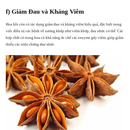
f) Giảm Đau và Kháng Viêm
Hoa hồi còn có tác dụng giảm đau và kháng viêm hiệu quả, đặc biệt trong
việc điều trị các bệnh về xương khớp như viêm khớp, đau nhức cơ thể. Các
hợp chất có trong hoa có khả năng ức chế các enzyme gây viêm, giúp giảm
thiểu các triệu chứng đau nhức.