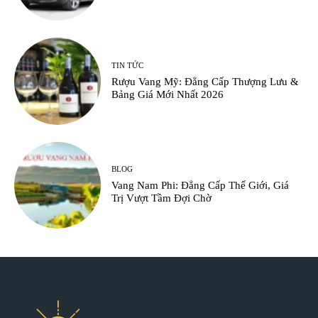
TIN TỨC
Rượu Vang Mỹ: Đẳng Cấp Thượng Lưu &
Bảng Giá Mới Nhất 2026
BLOG
Vang Nam Phi: Đẳng Cấp Thế Giới, Giá
Trị Vượt Tầm Đợi Chờ