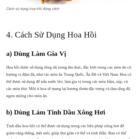
Cách sử dụng hoa hồi đúng cách
4. Cách Sử Dụng Hoa Hồi
a) Dùng Làm Gia Vị
Hoa hồi được sử dụng rộng rãi trong ẩm thực, đặc biệt trong các món ăn có
hương vị đậm đà, như các món ăn Trung Quốc, Ấn Độ và Việt Nam. Hoa có
thể được sử dụng để nấu nước lèo, làm gia vị trong các món hầm, súp, và
các món thịt. Một ít hoa sẽ mang lại hương thơm đặc trưng và làm tăng độ
ngon miệng cho món ăn.
b) Dùng Làm Tinh Dầu Xông Hơi
Tinh dầu hoa hồi có thể được sử dụng trong các liệu pháp xông hơi để
giảm căng thẳng, mệt mỏi, giúp thư giãn cơ thể và tinh thần. Bạn có thể