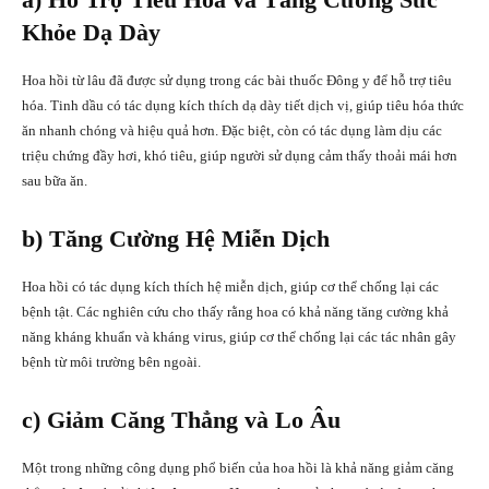
Khỏe Dạ Dày
Hoa hồi từ lâu đã được sử dụng trong các bài thuốc Đông y để hỗ trợ tiêu
hóa. Tinh dầu có tác dụng kích thích dạ dày tiết dịch vị, giúp tiêu hóa thức
ăn nhanh chóng và hiệu quả hơn. Đặc biệt, còn có tác dụng làm dịu các
triệu chứng đầy hơi, khó tiêu, giúp người sử dụng cảm thấy thoải mái hơn
sau bữa ăn.
b) Tăng Cường Hệ Miễn Dịch
Hoa hồi có tác dụng kích thích hệ miễn dịch, giúp cơ thể chống lại các
bệnh tật. Các nghiên cứu cho thấy rằng hoa có khả năng tăng cường khả
năng kháng khuẩn và kháng virus, giúp cơ thể chống lại các tác nhân gây
bệnh từ môi trường bên ngoài.
c) Giảm Căng Thẳng và Lo Âu
Một trong những công dụng phổ biến của hoa hồi là khả năng giảm căng