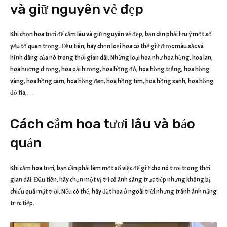
và giữ nguyên vẻ đẹp
Khi chọn hoa tươi để cắm lâu và giữ nguyên vẻ đẹp, bạn cần phải lưu ý một số
yếu tố quan trọng. Đầu tiên, hãy chọn loại hoa có thể giữ được màu sắc và
hình dáng của nó trong thời gian dài. Những loại hoa như hoa hồng, hoa lan,
hoa hướng dương, hoa oải hương, hoa hồng đỏ, hoa hồng trắng, hoa hồng
vàng, hoa hồng cam, hoa hồng đen, hoa hồng tím, hoa hồng xanh, hoa hồng
đỏ tía,…
Cách cắm hoa tươi lâu và bảo
quản
Khi cắm hoa tươi, bạn cần phải làm một số việc để giữ cho nó tươi trong thời
gian dài. Đầu tiên, hãy chọn một vị trí có ánh sáng trực tiếp nhưng không bị
chiếu quá mặt trời. Nếu có thể, hãy đặt hoa ở ngoài trời nhưng tránh ánh nắng
trực tiếp.