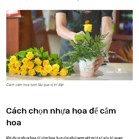
Cách cắm hoa tươi lâu qua vị trí đặt
Cách chọn nhựa hoa để cắm
hoa
Khi chọn nhựa hoa để cắm hoa, bạn cần phải xem xét một số yếu tố quan