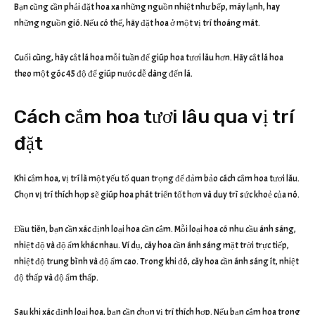
Bạn cũng cần phải đặt hoa xa những nguồn nhiệt như bếp, máy lạnh, hay
những nguồn gió. Nếu có thể, hãy đặt hoa ở một vị trí thoáng mát.
Cuối cùng, hãy cắt lá hoa mỗi tuần để giúp hoa tươi lâu hơn. Hãy cắt lá hoa
theo một góc 45 độ để giúp nước dễ dàng đến lá.
Cách cắm hoa tươi lâu qua vị trí
đặt
Khi cắm hoa, vị trí là một yếu tố quan trọng để đảm bảo cách cắm hoa tươi lâu.
Chọn vị trí thích hợp sẽ giúp hoa phát triển tốt hơn và duy trì sức khoẻ của nó.
Đầu tiên, bạn cần xác định loại hoa cần cắm. Mỗi loại hoa có nhu cầu ánh sáng,
nhiệt độ và độ ẩm khác nhau. Ví dụ, cây hoa cần ánh sáng mặt trời trực tiếp,
nhiệt độ trung bình và độ ẩm cao. Trong khi đó, cây hoa cần ánh sáng ít, nhiệt
độ thấp và độ ẩm thấp.
Sau khi xác định loại hoa, bạn cần chọn vị trí thích hợp. Nếu bạn cắm hoa trong