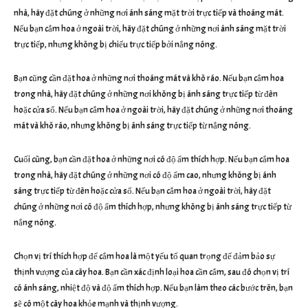
nhà, hãy đặt chúng ở những nơi ánh sáng mặt trời trực tiếp và thoáng mát.
Nếu bạn cắm hoa ở ngoài trời, hãy đặt chúng ở những nơi ánh sáng mặt trời
trực tiếp, nhưng không bị chiếu trực tiếp bởi nắng nóng.
Bạn cũng cần đặt hoa ở những nơi thoáng mát và khô ráo. Nếu bạn cắm hoa
trong nhà, hãy đặt chúng ở những nơi không bị ánh sáng trực tiếp từ đèn
hoặc cửa sổ. Nếu bạn cắm hoa ở ngoài trời, hãy đặt chúng ở những nơi thoáng
mát và khô ráo, nhưng không bị ánh sáng trực tiếp từ nắng nóng.
Cuối cùng, bạn cần đặt hoa ở những nơi có độ ẩm thích hợp. Nếu bạn cắm hoa
trong nhà, hãy đặt chúng ở những nơi có độ ẩm cao, nhưng không bị ánh
sáng trực tiếp từ đèn hoặc cửa sổ. Nếu bạn cắm hoa ở ngoài trời, hãy đặt
chúng ở những nơi có độ ẩm thích hợp, nhưng không bị ánh sáng trực tiếp từ
nắng nóng.
Chọn vị trí thích hợp để cắm hoa là một yếu tố quan trọng để đảm bảo sự
thịnh vượng của cây hoa. Bạn cần xác định loại hoa cần cắm, sau đó chọn vị trí
có ánh sáng, nhiệt độ và độ ẩm thích hợp. Nếu bạn làm theo các bước trên, bạn
sẽ có một cây hoa khỏe mạnh và thịnh vượng.