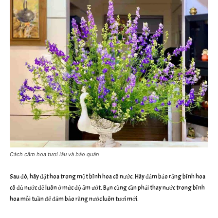
Cách cắm hoa tươi lâu và bảo quản
Sau đó, hãy đặt hoa trong một bình hoa có nước. Hãy đảm bảo rằng bình hoa
có đủ nước để luôn ở mức độ ẩm ướt. Bạn cũng cần phải thay nước trong bình
hoa mỗi tuần để đảm bảo rằng nước luôn tươi mới.