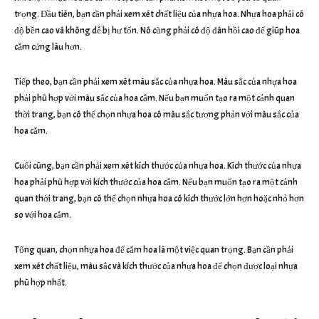
trọng. Đầu tiên, bạn cần phải xem xét chất liệu của nhựa hoa. Nhựa hoa phải có
độ bền cao và không dễ bị hư tổn. Nó cũng phải có độ đàn hồi cao để giúp hoa
cắm cứng lâu hơn.
Tiếp theo, bạn cần phải xem xét màu sắc của nhựa hoa. Màu sắc của nhựa hoa
phải phù hợp với màu sắc của hoa cắm. Nếu bạn muốn tạo ra một cảnh quan
thời trang, bạn có thể chọn nhựa hoa có màu sắc tương phản với màu sắc của
hoa cắm.
Cuối cùng, bạn cần phải xem xét kích thước của nhựa hoa. Kích thước của nhựa
hoa phải phù hợp với kích thước của hoa cắm. Nếu bạn muốn tạo ra một cảnh
quan thời trang, bạn có thể chọn nhựa hoa có kích thước lớn hơn hoặc nhỏ hơn
so với hoa cắm.
Tổng quan, chọn nhựa hoa để cắm hoa là một việc quan trọng. Bạn cần phải
xem xét chất liệu, màu sắc và kích thước của nhựa hoa để chọn được loại nhựa
phù hợp nhất.