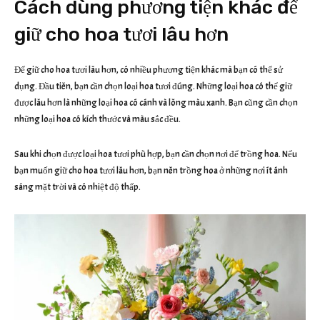
Cách dùng phương tiện khác để
giữ cho hoa tươi lâu hơn
Để giữ cho hoa tươi lâu hơn, có nhiều phương tiện khác mà bạn có thể sử
dụng. Đầu tiên, bạn cần chọn loại hoa tươi đúng. Những loại hoa có thể giữ
được lâu hơn là những loại hoa có cánh và lông màu xanh. Bạn cũng cần chọn
những loại hoa có kích thước và màu sắc đều.
Sau khi chọn được loại hoa tươi phù hợp, bạn cần chọn nơi để trồng hoa. Nếu
bạn muốn giữ cho hoa tươi lâu hơn, bạn nên trồng hoa ở những nơi ít ánh
sáng mặt trời và có nhiệt độ thấp.