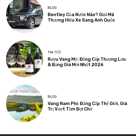
BLOG
Bentley Của Nước Nào? Giải Mã
Thương Hiệu Xe Sang Anh Quốc
TIN TỨC
Rượu Vang Mỹ: Đẳng Cấp Thượng Lưu
& Bảng Giá Mới Nhất 2026
BLOG
Vang Nam Phi: Đẳng Cấp Thế Giới, Giá
Trị Vượt Tầm Đợi Chờ