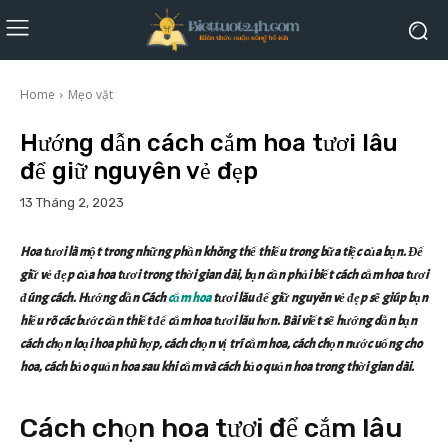
Home
Mẹo vặt
Hướng dẫn cách cắm hoa tươi lâu
để giữ nguyên vẻ đẹp
13 Tháng 2, 2023
Hoa tươi là một trong những phần không thể thiếu trong bữa tiệc của bạn. Để
giữ vẻ đẹp của hoa tươi trong thời gian dài, bạn cần phải biết cách cắm hoa tươi
đúng cách. Hướng dẫn Cách
cắm hoa
tươi lâu để giữ nguyên vẻ đẹp sẽ giúp bạn
hiểu rõ các bước cần thiết để cắm hoa tươi lâu hơn. Bài viết sẽ hướng dẫn bạn
cách chọn loại hoa phù hợp, cách chọn vị trí cắm hoa, cách chọn nước uống cho
hoa, cách bảo quản hoa sau khi cắm và cách bảo quản hoa trong thời gian dài.
Cách chọn hoa tươi để cắm lâu