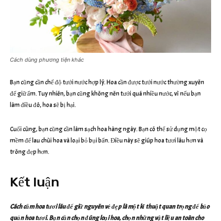
Cách dùng phương tiện khác
Bạn cũng cần chế độ tưới nước hợp lý. Hoa cần được tưới nước thường xuyên
để giữ ẩm. Tuy nhiên, bạn cũng không nên tưới quá nhiều nước, vì nếu bạn
làm điều đó, hoa sẽ bị hại.
Cuối cùng, bạn cũng cần làm sạch hoa hàng ngày. Bạn có thể sử dụng một cọ
mềm để lau chùi hoa và loại bỏ bụi bẩn. Điều này sẽ giúp hoa tươi lâu hơn và
trông đẹp hơn.
Kết luận
Cách cắm hoa tươi lâu để giữ nguyên vẻ đẹp là một kĩ thuật quan trọng để bảo
quản hoa tươi. Bạn cần chọn đúng loại hoa, chọn những vật liệu an toàn cho