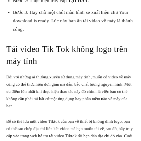
Bước 2: Thực hiện truy cập
TẠI ĐÂY
.
Bước 3: Hãy chờ một chút màn hình sẽ xuất hiện chữ Your
download is ready. Lúc này bạn ấn tải video về máy là thành
công.
Tải video Tik Tok không logo trên
máy tính
Đối với những ai thường xuyên sử dụng máy tính, muốn có video về máy
cũng có thể thực hiện đơn giản mà đảm bảo chất lượng nguyên hình. Một
ưu điểm lớn nhất khi thực hiện thao tác này đó chính là việc bạn có thể
không cần phải tải bất cứ một ứng dụng hay phần mềm nào về máy của
bạn.
Để có thể lưu một video Tiktok của bạn về thiết bị không dính logo, bạn
có thể sao chép địa chỉ liên kết video mà bạn muốn tải về, sau đó, hãy truy
cập vào trang web hỗ trợ tải video Tiktok rồi bạn dán địa chỉ đó vào. Cuối