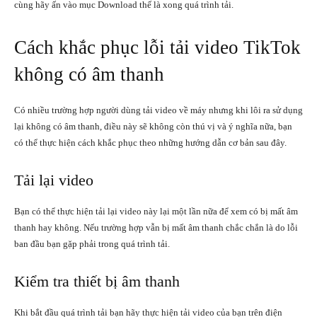
cùng hãy ấn vào mục Download thế là xong quá trình tải.
Cách khắc phục lỗi tải video TikTok
không có âm thanh
Có nhiều trường hợp người dùng tải video về máy nhưng khi lôi ra sử dụng
lại không có âm thanh, điều này sẽ không còn thú vị và ý nghĩa nữa, bạn
có thể thực hiện cách khắc phục theo những hướng dẫn cơ bản sau đây.
Tải lại video
Bạn có thể thực hiện tải lại video này lại một lần nữa để xem có bị mất âm
thanh hay không. Nếu trường hợp vẫn bị mất âm thanh chắc chắn là do lỗi
ban đầu bạn gặp phải trong quá trình tải.
Kiểm tra thiết bị âm thanh
Khi bắt đầu quá trình tải bạn hãy thực hiện tải video của bạn trên điện