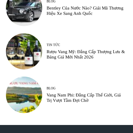
BLOG
Bentley Của Nước Nào? Giải Mã Thương
Hiệu Xe Sang Anh Quốc
TIN TỨC
Rượu Vang Mỹ: Đẳng Cấp Thượng Lưu &
Bảng Giá Mới Nhất 2026
BLOG
Vang Nam Phi: Đẳng Cấp Thế Giới, Giá
Trị Vượt Tầm Đợi Chờ