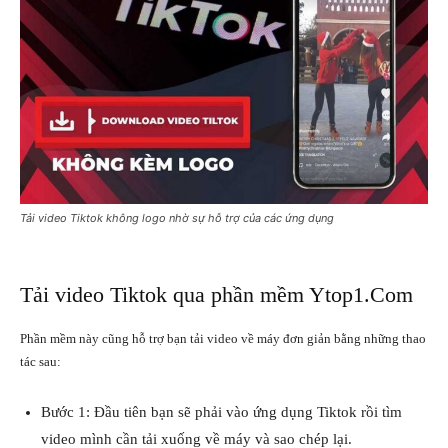
Tải video Tiktok không logo nhờ sự hỗ trợ của các ứng dụng
Tải video Tiktok qua phần mềm Ytop1.Com
Phần mềm này cũng hỗ trợ bạn tải video về máy đơn giản bằng những thao
tác sau:
Bước 1: Đầu tiên bạn sẽ phải vào ứng dụng Tiktok rồi tìm
video mình cần tải xuống về máy và sao chép lại.