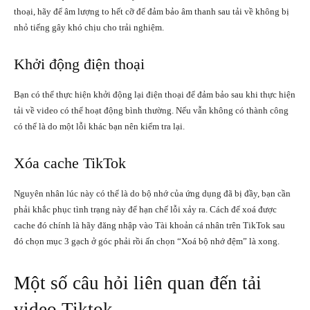
thoại, hãy để âm lượng to hết cỡ để đảm bảo âm thanh sau tải về không bị
nhỏ tiếng gây khó chịu cho trải nghiệm.
Khởi động điện thoại
Bạn có thể thực hiện khởi động lại điện thoại để đảm bảo sau khi thực hiện
tải về video có thể hoạt động bình thường. Nếu vẫn không có thành công
có thể là do một lỗi khác bạn nên kiểm tra lại.
Xóa cache TikTok
Nguyên nhân lúc này có thể là do bộ nhớ của ứng dụng đã bị đầy, bạn cần
phải khắc phục tình trạng này để hạn chế lỗi xảy ra. Cách để xoá được
cache đó chính là hãy đăng nhập vào Tài khoản cá nhân trên TikTok sau
đó chọn mục 3 gạch ở góc phải rồi ấn chọn “Xoá bộ nhớ đệm” là xong.
Một số câu hỏi liên quan đến tải
video Tiktok