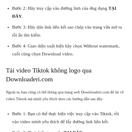
Bước 2: Hãy truy cập vào đường linh của ứng dụng
TẠI
ĐÂY
.
Bước 3: Hãy dán link liên kết sao chép vào trang vừa mở ra
rồi ấn tìm kiếm.
Bước 4: Giao diện xuất hiện hãy chọn Without watermark,
cuối cùng chọn Download video.
Tải video Tiktok không logo qua
Downloaderi.com
Ngoài ra, bạn cũng có thể thông qua trang web Downloaderi.com để tải về
video Tiktok mà mình yêu thích theo các hướng dẫn sau đây:
Bước 1: Bạn có thể thực hiện việc truy cập vào Tiktok, rồi
vào video mình yêu thích để lấy đường link liên kết.