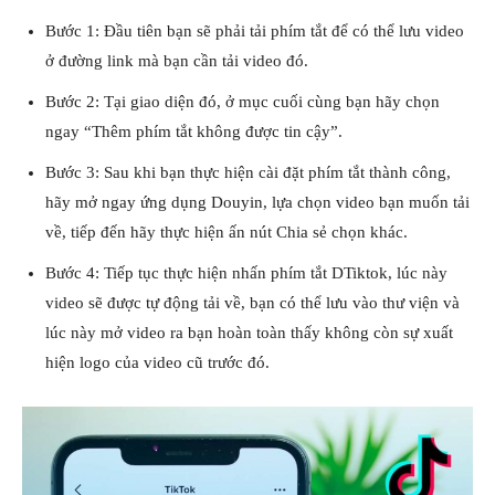
Bước 1: Đầu tiên bạn sẽ phải tải phím tắt để có thể lưu video
ở đường link mà bạn cần tải video đó.
Bước 2: Tại giao diện đó, ở mục cuối cùng bạn hãy chọn
ngay “Thêm phím tắt không được tin cậy”.
Bước 3: Sau khi bạn thực hiện cài đặt phím tắt thành công,
hãy mở ngay ứng dụng Douyin, lựa chọn video bạn muốn tải
về, tiếp đến hãy thực hiện ấn nút Chia sẻ chọn khác.
Bước 4: Tiếp tục thực hiện nhấn phím tắt DTiktok, lúc này
video sẽ được tự động tải về, bạn có thể lưu vào thư viện và
lúc này mở video ra bạn hoàn toàn thấy không còn sự xuất
hiện logo của video cũ trước đó.