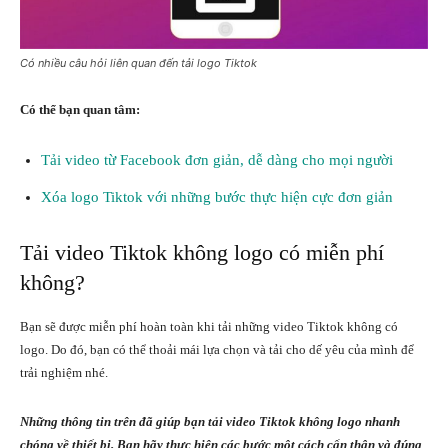
Có nhiều câu hỏi liên quan đến tải logo Tiktok
Có thể bạn quan tâm:
Tải video từ Facebook đơn giản, dễ dàng cho mọi người
Xóa logo Tiktok với những bước thực hiện cực đơn giản
Tải video Tiktok không logo có miễn phí
không?
Bạn sẽ được miễn phí hoàn toàn khi tải những video Tiktok không có
logo. Do đó, bạn có thể thoải mái lựa chọn và tải cho dế yêu của mình để
trải nghiệm nhé.
Những thông tin trên đã giúp bạn tải video Tiktok không logo nhanh
chóng về thiết bị. Bạn hãy thực hiện các bước một cách cẩn thận và đúng