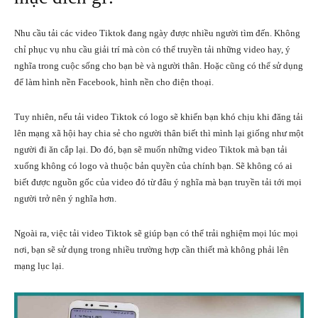
Nhu cầu tải các video Tiktok đang ngày được nhiều người tìm đến. Không
chỉ phục vụ nhu cầu giải trí mà còn có thể truyền tải những video hay, ý
nghĩa trong cuộc sống cho bạn bè và người thân. Hoặc cũng có thể sử dụng
để làm hình nền Facebook, hình nền cho điện thoại.
Tuy nhiên, nếu tải video Tiktok có logo sẽ khiến bạn khó chịu khi đăng tải
lên mạng xã hội hay chia sẻ cho người thân biết thì mình lại giống như một
người đi ăn cắp lại. Do đó, bạn sẽ muốn những video Tiktok mà bạn tải
xuống không có logo và thuộc bản quyền của chính bạn. Sẽ không có ai
biết được nguồn gốc của video đó từ đâu ý nghĩa mà bạn truyền tải tới mọi
người trở nên ý nghĩa hơn.
Ngoài ra, việc tải video Tiktok sẽ giúp bạn có thể trải nghiệm mọi lúc mọi
nơi, bạn sẽ sử dụng trong nhiều trường hợp cần thiết mà không phải lên
mạng lục lại.