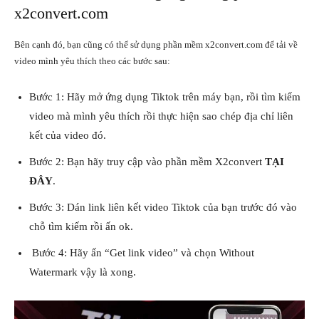
x2convert.com
Bên cạnh đó, bạn cũng có thể sử dụng phần mềm x2convert.com để tải về
video mình yêu thích theo các bước sau:
Bước 1: Hãy mở ứng dụng Tiktok trên máy bạn, rồi tìm kiếm
video mà mình yêu thích rồi thực hiện sao chép địa chỉ liên
kết của video đó.
Bước 2: Bạn hãy truy cập vào phần mềm X2convert
TẠI
ĐÂY
.
Bước 3: Dán link liên kết video Tiktok của bạn trước đó vào
chỗ tìm kiếm rồi ấn ok.
Bước 4: Hãy ấn “Get link video” và chọn Without
Watermark vậy là xong.