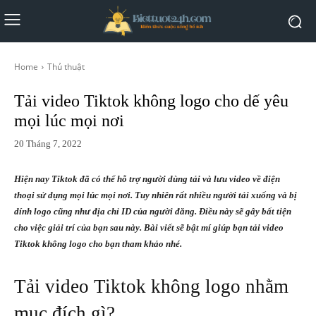
Home
Thủ thuật
Tải video Tiktok không logo cho dế yêu
mọi lúc mọi nơi
20 Tháng 7, 2022
Hiện nay Tiktok đã có thể hỗ trợ người dùng tải và lưu video về điện
thoại sử dụng mọi lúc mọi nơi. Tuy nhiên rất nhiều người tải xuống và bị
dính logo cũng như địa chỉ ID của người đăng. Điều này sẽ gây bất tiện
cho việc giải trí của bạn sau này. Bài viết sẽ bật mí giúp bạn tải video
Tiktok không logo cho bạn tham khảo nhé.
Tải video Tiktok không logo nhằm
mục đích gì?