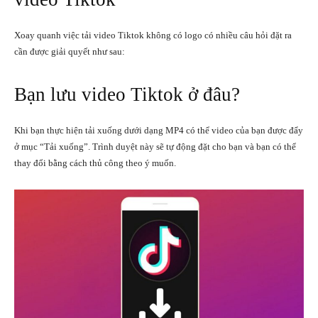
Xoay quanh việc tải video Tiktok không có logo có nhiều câu hỏi đặt ra
cần được giải quyết như sau:
Bạn lưu video Tiktok ở đâu?
Khi bạn thực hiện tải xuống dưới dạng MP4 có thể video của bạn được đẩy
ở mục “Tải xuống”. Trình duyệt này sẽ tự động đặt cho bạn và bạn có thể
thay đổi bằng cách thủ công theo ý muốn.