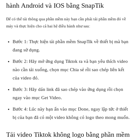
hành Android và IOS bằng SnapTik
Để có thể tải thông qua phần mềm này bạn cần phải tải phần mềm đó về
máy và thực hiện cho cả hai hệ điều hành như sau:
Bước 1: Thực hiện tải phần mềm SnapTik về thiết bị mà bạn
đang sử dụng.
Bước 2: Hãy mở ứng dụng Tiktok ra và bạn yêu thích video
nào cần tải xuống, chọn mục Chia sẻ rồi sao chép liên kết
của video đó.
Bước 3: Hãy dán link đã sao chép vào ứng dụng rồi chọn
ngay vào mục Get Video.
Bước 4: Lúc này bạn ấn vào mục Done, ngay lập tức ở thiết
bị của bạn đã có một video không có logo theo mong muốn.
Tải video Tiktok không logo bằng phần mềm