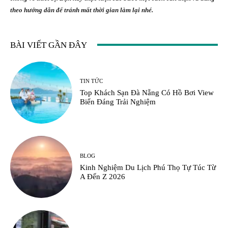
theo hướng dẫn để tránh mất thời gian làm lại nhé.
BÀI VIẾT GẦN ĐÂY
TIN TỨC
Top Khách Sạn Đà Nẵng Có Hồ Bơi View
Biển Đáng Trải Nghiệm
BLOG
Kinh Nghiệm Du Lịch Phú Thọ Tự Túc Từ
A Đến Z 2026