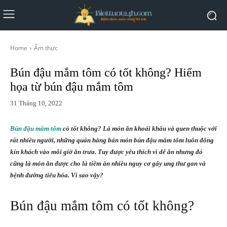
Home
Ẩm thực
Bún đậu mắm tôm có tốt không? Hiểm
họa từ bún đậu mắm tôm
31 Tháng 10, 2022
Bún đậu mắm tôm
có tốt không? Là món ăn khoái khẩu và quen thuộc với
rất nhiều người, những quán hàng bán món bún đậu mắm tôm luôn đông
kín khách vào mỗi giờ ăn trưa. Tuy được yêu thích vì dễ ăn nhưng đó
cũng là món ăn được cho là tiềm ẩn nhiều nguy cơ gây ung thư gan và
bệnh đường tiêu hóa. Vì sao vậy?
Bún đậu mắm tôm có tốt không?