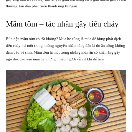
thương, lâu dần phát triển thành ung thư gan.
Mắm tôm – tác nhân gây tiêu chảy
Bún đậu mắm tôm có tốt không? Mùa hè cũng là mùa dễ bùng phát dịch
tiêu chảy mà một trong những nguyên nhân hàng đầu là do ăn uống không
đảm bảo vệ sinh. Mắm tôm là một trong những món ăn có khả năng gây
ngộ độc cao vào mùa hè nhưng nhiều người vẫn ít khi để tâm.