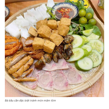
Bà bầu cần đặc biệt tránh món mắm tôm