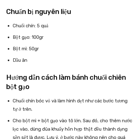
Chuẩn bị nguyên liệu
Chuối chín: 5 quả
Bột gạo: 100gr
Bột mì: 50gr
Dầu ăn
Hướng dẫn cách làm bánh chuối chiên
bột gạo
Chuối chín bóc vỏ và làm hình dẹt như các bước tương
tự ở trên.
Cho bột mì + bột gạo vào tô lớn. Sau đó, cho thêm nước
lọc vào, dùng đũa khuấy hỗn hợp thật đều thành dạng
sền sệt là được. Lưu ý, ở bước này không nên cho quá