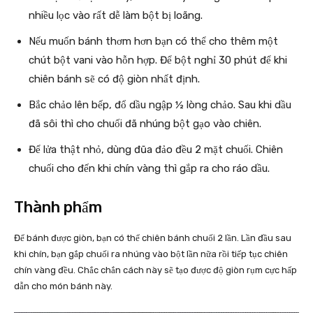
nhiều lọc vào rất dễ làm bột bị loãng.
Nếu muốn bánh thơm hơn bạn có thể cho thêm một
chút bột vani vào hỗn hợp. Để bột nghỉ 30 phút để khi
chiên bánh sẽ có độ giòn nhất định.
Bắc chảo lên bếp, đổ dầu ngập ½ lòng chảo. Sau khi dầu
đã sôi thì cho chuối đã nhúng bột gạo vào chiên.
Để lửa thật nhỏ, dùng đũa đảo đều 2 mặt chuối. Chiên
chuối cho đến khi chín vàng thì gắp ra cho ráo dầu.
Thành phẩm
Để bánh được giòn, bạn có thể chiên bánh chuối 2 lần. Lần đầu sau
khi chín, bạn gắp chuối ra nhúng vào bột lần nữa rồi tiếp tục chiên
chín vàng đều. Chắc chắn cách này sẽ tạo được độ giòn rụm cực hấp
dẫn cho món bánh này.