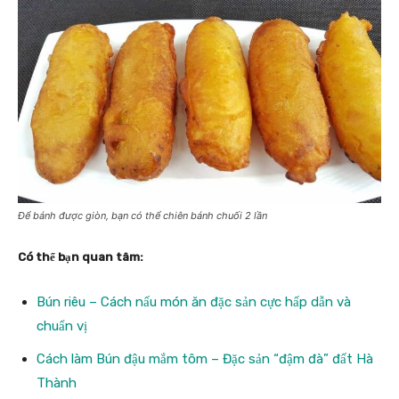
Để bánh được giòn, bạn có thể chiên bánh chuối 2 lần
Có thể bạn quan tâm:
Bún riêu – Cách nấu món ăn đặc sản cực hấp dẫn và
chuẩn vị
Cách làm Bún đậu mắm tôm – Đặc sản “đậm đà” đất Hà
Thành