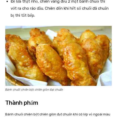
Để lửa thật nhỏ, chiên vàng đều 2 mặt bánh chuối thì
vớt ra cho ráo dầu. Chiên đến khi hết số chuối đã chuẩn
bị thì tắt bếp.
Bánh chuối chiên bột chiên giòn đạt chuẩn
Thành phẩm
Bánh chuối chiên bột chiên giòn đạt chuẩn khi có lớp vỏ ngoài màu