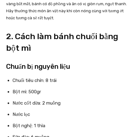
vàng bắt mắt, bánh có độ phồng và ăn có vị giòn rụm, ngọt thanh.
Hãy thưởng thức món ăn vặt này khi còn nóng cùng với tương ớt
hoặc tương cà sẽ rất tuyệt.
2. Cách làm bánh chuối bằng
bột mì
Chuẩn bị nguyên liệu
Chuối tiêu chín: 8 trái
Bột mì: 500gr
Nước cốt dừa: 2 muỗng
Nước lọc
Bột nghệ: 1 thìa
Sữa đặc: 6 muỗng