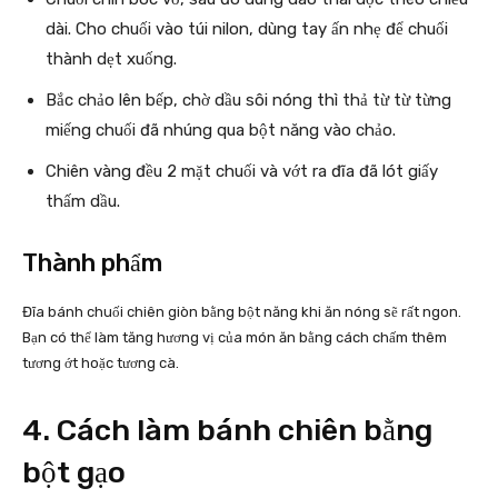
dài. Cho chuối vào túi nilon, dùng tay ấn nhẹ để chuối
thành dẹt xuống.
Bắc chảo lên bếp, chờ dầu sôi nóng thì thả từ từ từng
miếng chuối đã nhúng qua bột năng vào chảo.
Chiên vàng đều 2 mặt chuối và vớt ra đĩa đã lót giấy
thấm dầu.
Thành phẩm
Đĩa bánh chuối chiên giòn bằng bột năng khi ăn nóng sẽ rất ngon.
Bạn có thể làm tăng hương vị của món ăn bằng cách chấm thêm
tương ớt hoặc tương cà.
4. Cách làm bánh chiên bằng
bột gạo