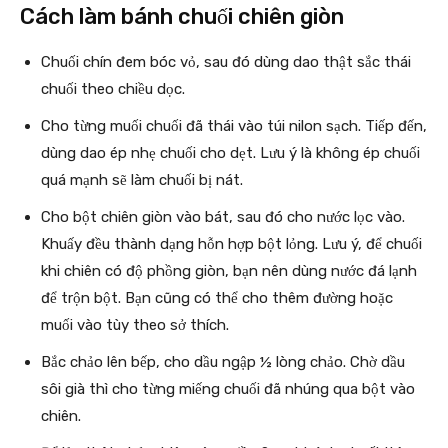
Cách làm bánh chuối chiên giòn
Chuối chín đem bóc vỏ, sau đó dùng dao thật sắc thái
chuối theo chiều dọc.
Cho từng muối chuối đã thái vào túi nilon sạch. Tiếp đến,
dùng dao ép nhẹ chuối cho dẹt. Lưu ý là không ép chuối
quá mạnh sẽ làm chuối bị nát.
Cho bột chiên giòn vào bát, sau đó cho nước lọc vào.
Khuấy đều thành dạng hỗn hợp bột lỏng. Lưu ý, để chuối
khi chiên có độ phồng giòn, bạn nên dùng nước đá lạnh
để trộn bột. Bạn cũng có thể cho thêm đường hoặc
muối vào tùy theo sở thích.
Bắc chảo lên bếp, cho dầu ngập ½ lòng chảo. Chờ dầu
sôi già thì cho từng miếng chuối đã nhúng qua bột vào
chiên.