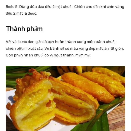
Bước 5: Dùng đũa đảo đều 2 mặt chuối. Chiên cho đến khi chín vàng
đều 2 mặt là được.
Thành phẩm
Với vài bước đơn giản là bạn hoàn thành xong món bánh chuối
chiên bột mì xuất sắc. Vỏ bánh sẽ có màu vàng đẹp mắt, ăn rất giòn.
Còn phần nhân chuối có vị ngọt thanh, mềm mại.