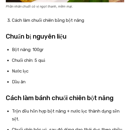
Phần nhân chuối có vị ngọt thanh, mềm mại.
Cách làm chuối chiên bằng bột năng
Chuẩn bị nguyên liệu
Bột năng: 100gr
Chuối chín: 5 quả
Nước lọc
Dầu ăn
Cách làm bánh chuối chiên bột năng
Trộn đều hỗn hợp bột năng + nước lọc thành dạng sền
sệt.
Chuối chín bóc vỏ, sau đó dùng dao thái dọc theo chiều