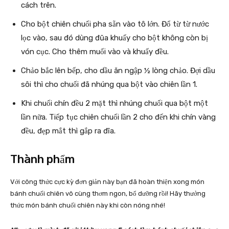
cách trên.
Cho bột chiên chuối pha sẵn vào tô lớn. Đổ từ từ nước
lọc vào, sau đó dùng đũa khuấy cho bột không còn bị
vón cục. Cho thêm muối vào và khuấy đều.
Chảo bắc lên bếp, cho dầu ăn ngập ½ lòng chảo. Đợi dầu
sôi thì cho chuối đã nhúng qua bột vào chiên lần 1.
Khi chuối chín đều 2 mặt thì nhúng chuối qua bột một
lần nữa. Tiếp tục chiên chuối lần 2 cho đến khi chín vàng
đều, đẹp mắt thì gắp ra đĩa.
Thành phẩm
Với công thức cực kỳ đơn giản này bạn đã hoàn thiện xong món
bánh chuối chiên vô cùng thơm ngon, bổ dưỡng rồi! Hãy thưởng
thức món bánh chuối chiên này khi còn nóng nhé!