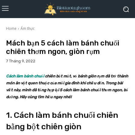
Home
Ẩm thực
Mách bạn 5 cách làm bánh chuối
chiên thơm ngon, giòn rụm
7 Tháng 9, 2022
Cách làm bánh chuối
chiên bắt mắt, vỏ bánh giòn rụm đã trở thành
món ăn vặt quen thuộc của mỗi gia đình khi chiều đến. Trong bài
viết này, mình đã tổng hợp lại 5 cách làm bánh chuối thơm ngon, bổ
dưỡng. Hãy cùng tìm hiểu ngay nhé!
1. Cách làm bánh chuối chiên
bằng bột chiên giòn