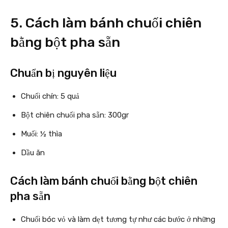
5. Cách làm bánh chuối chiên
bằng bột pha sẵn
Chuẩn bị nguyên liệu
Chuối chín: 5 quả
Bột chiên chuối pha sẵn: 300gr
Muối: ½ thìa
Dầu ăn
Cách làm bánh chuối bằng bột chiên
pha sẵn
Chuối bóc vỏ và làm dẹt tương tự như các bước ở những