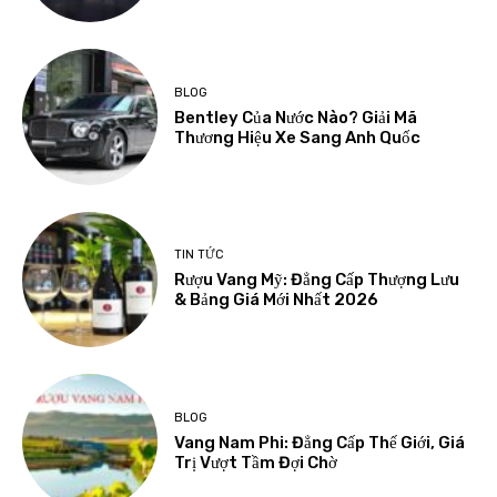
BLOG
Bentley Của Nước Nào? Giải Mã
Thương Hiệu Xe Sang Anh Quốc
TIN TỨC
Rượu Vang Mỹ: Đẳng Cấp Thượng Lưu
& Bảng Giá Mới Nhất 2026
BLOG
Vang Nam Phi: Đẳng Cấp Thế Giới, Giá
Trị Vượt Tầm Đợi Chờ