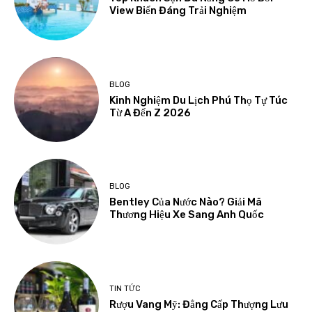
View Biển Đáng Trải Nghiệm
BLOG
Kinh Nghiệm Du Lịch Phú Thọ Tự Túc
Từ A Đến Z 2026
BLOG
Bentley Của Nước Nào? Giải Mã
Thương Hiệu Xe Sang Anh Quốc
TIN TỨC
Rượu Vang Mỹ: Đẳng Cấp Thượng Lưu