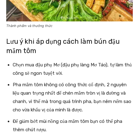
Thành phẩm và thưởng thức
Lưu ý khi áp dụng
cách làm bún đậu
mắm tôm
Chọn mua đậu phụ Mơ (đậu phụ làng Mơ Táo), tự làm thủ
công sẽ ngon tuyệt vời.
Pha mắm tôm không có công thức cố định, 2 nguyên
liệu quan trọng nhất để chén mắm tròn vị là đường và
chanh, vì thế mà trong quá trình pha, bạn nêm nếm sao
cho vừa khẩu vị của mình là được.
Để giảm bớt mùi nồng của mắm tôm bạn có thể pha
thêm chút rượu.