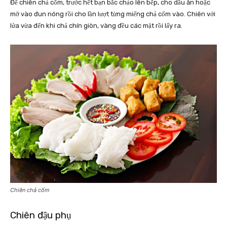
Để chiên chả cốm, trước hết bạn bắc chảo lên bếp, cho dầu ăn hoặc
mỡ vào đun nóng rồi cho lần lượt từng miếng chả cốm vào. Chiên với
lửa vừa đến khi chả chín giòn, vàng đều các mặt rồi lấy ra.
Chiên chả cốm
Chiên đậu phụ