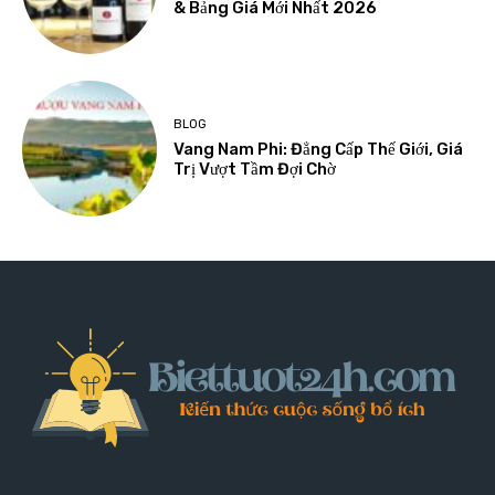
& Bảng Giá Mới Nhất 2026
BLOG
Vang Nam Phi: Đẳng Cấp Thế Giới, Giá
Trị Vượt Tầm Đợi Chờ