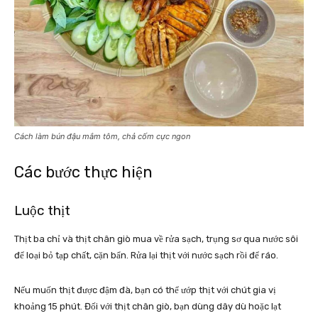
Cách làm bún đậu mắm tôm, chả cốm cực ngon
Các bước thực hiện
Luộc thịt
Thịt ba chỉ và thịt chân giò mua về rửa sạch, trụng sơ qua nước sôi
để loại bỏ tạp chất, cặn bẩn. Rửa lại thịt với nước sạch rồi để ráo.
Nếu muốn thịt được đậm đà, bạn có thể ướp thịt với chút gia vị
khoảng 15 phút. Đối với thịt chân giò, bạn dùng dây dù hoặc lạt