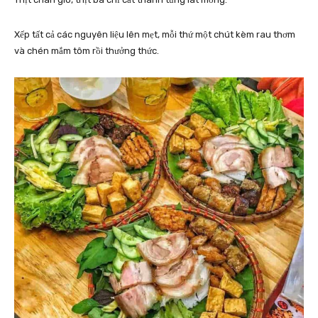
Xếp tất cả các nguyên liệu lên mẹt, mỗi thứ một chút kèm rau thơm
và chén mắm tôm rồi thưởng thức.