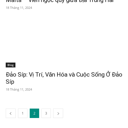
Malta – Viên ngọc quý giữa Địa Trung Hải
18 Tháng 11, 2024
Blog
Đảo Síp: Vị Trí, Văn Hóa và Cuộc Sống Ở Đảo
Síp
18 Tháng 11, 2024
1
2
3