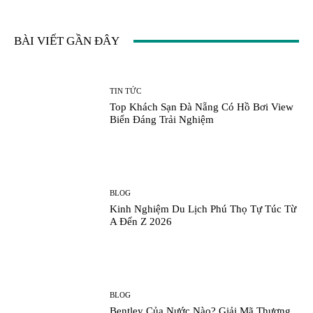
BÀI VIẾT GẦN ĐÂY
TIN TỨC
Top Khách Sạn Đà Nẵng Có Hồ Bơi View
Biển Đáng Trải Nghiệm
BLOG
Kinh Nghiệm Du Lịch Phú Thọ Tự Túc Từ
A Đến Z 2026
BLOG
Bentley Của Nước Nào? Giải Mã Thương