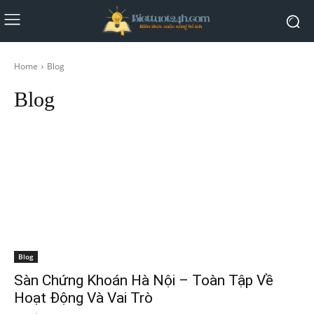
Home
Blog
Blog
Blog
Sàn Chứng Khoán Hà Nội – Toàn Tập Về
Hoạt Động Và Vai Trò